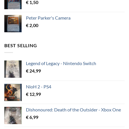
€
1,50
Peter Parker's Camera
€
2,00
BEST SELLING
Legend of Legacy - Nintendo Switch
€
24,99
NioH 2 - PS4
€
12,99
Dishonoured: Death of the Outsider - Xbox One
€
6,99