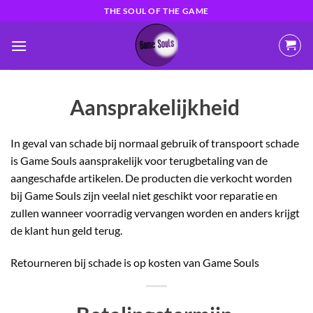
Ga
THE SOUL OF THE GAME
naar
inhoud
Aansprakelijkheid
In geval van schade bij normaal gebruik of transpoort schade
is Game Souls aansprakelijk voor terugbetaling van de
aangeschafde artikelen. De producten die verkocht worden
bij Game Souls zijn veelal niet geschikt voor reparatie en
zullen wanneer voorradig vervangen worden en anders krijgt
de klant hun geld terug.
Retourneren bij schade is op kosten van Game Souls