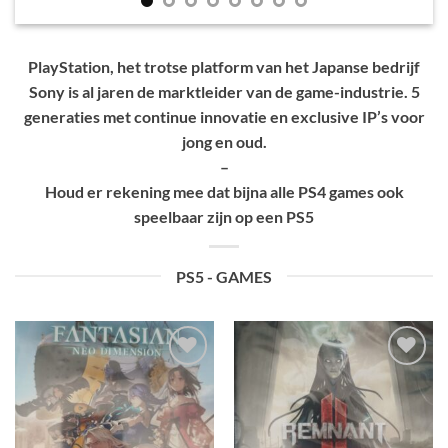
PlayStation, het trotse platform van het Japanse bedrijf
Sony is al jaren de marktleider van de game-industrie. 5
generaties met continue innovatie en exclusive IP’s voor
jong en oud.
–
Houd er rekening mee dat bijna alle PS4 games ook
speelbaar zijn op een PS5
PS5 - GAMES
Toevoegen
Toevoegen
aan
aan
verlanglijst
verlanglijst