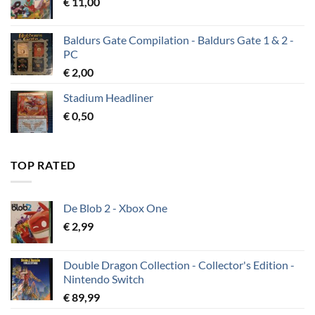
€
11,00
Baldurs Gate Compilation - Baldurs Gate 1 & 2 -
PC
€
2,00
Stadium Headliner
€
0,50
TOP RATED
De Blob 2 - Xbox One
€
2,99
Double Dragon Collection - Collector's Edition -
Nintendo Switch
€
89,99