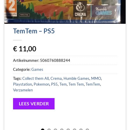
TemTem – PS5
€
11,00
Artikelnummer:
5060760888244
Categorie:
Games
Tags:
Collect them All
,
Crema
,
Humble Games
,
MMO
,
Playstation
,
Pokemon
,
PS5
,
Tem
,
Tem Tem
,
TemTem
,
Verzamelen
LEES VERDER