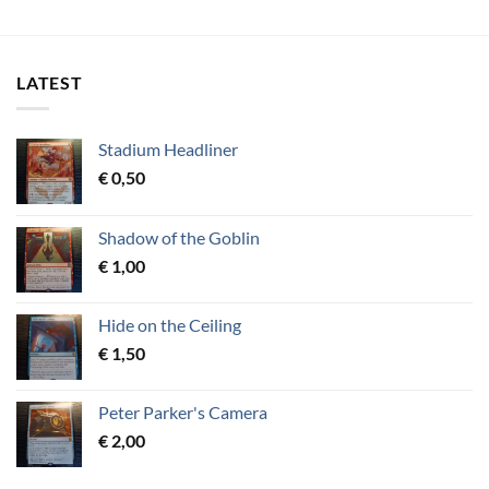
LATEST
Stadium Headliner
€
0,50
Shadow of the Goblin
€
1,00
Hide on the Ceiling
€
1,50
Peter Parker's Camera
€
2,00