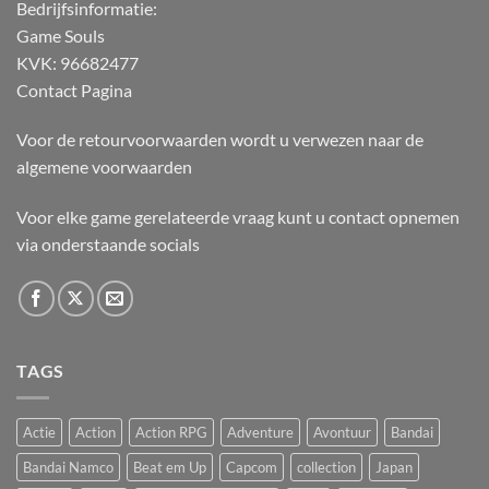
Bedrijfsinformatie:
Game Souls
KVK: 96682477
Contact Pagina
Voor de retourvoorwaarden wordt u verwezen naar de
algemene voorwaarden
Voor elke game gerelateerde vraag kunt u contact opnemen
via onderstaande socials
TAGS
Actie
Action
Action RPG
Adventure
Avontuur
Bandai
Bandai Namco
Beat em Up
Capcom
collection
Japan