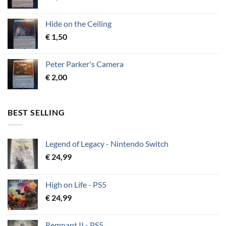
Hide on the Ceiling
€
1,50
Peter Parker's Camera
€
2,00
BEST SELLING
Legend of Legacy - Nintendo Switch
€
24,99
High on Life - PS5
€
24,99
Remnant II - PS5