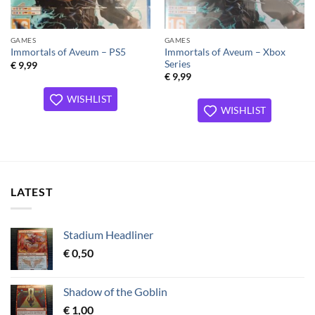
GAMES
GAMES
Immortals of Aveum – Xbox
Immortals of Aveum – PS5
Series
€
9,99
€
9,99
WISHLIST
WISHLIST
LATEST
Stadium Headliner
€
0,50
Shadow of the Goblin
€
1,00