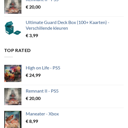
€
20,00
Ultimate Guard Deck Box (100+ Kaarten) -
Verschillende kleuren
€
3,99
TOP RATED
High on Life - PS5
€
24,99
Remnant II - PS5
€
20,00
Maneater - Xbox
€
8,99