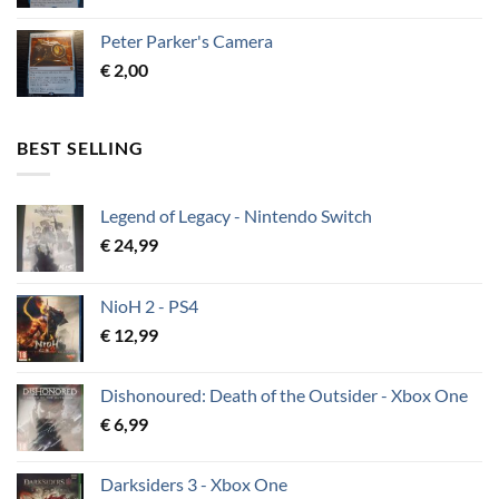
Peter Parker's Camera
€
2,00
BEST SELLING
Legend of Legacy - Nintendo Switch
€
24,99
NioH 2 - PS4
€
12,99
Dishonoured: Death of the Outsider - Xbox One
€
6,99
Darksiders 3 - Xbox One