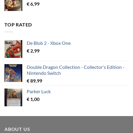
€
6,99
TOP RATED
De Blob 2 - Xbox One
€
2,99
Double Dragon Collection - Collector's Edition -
Nintendo Switch
€
89,99
Parker Luck
€
1,00
ABOUT US