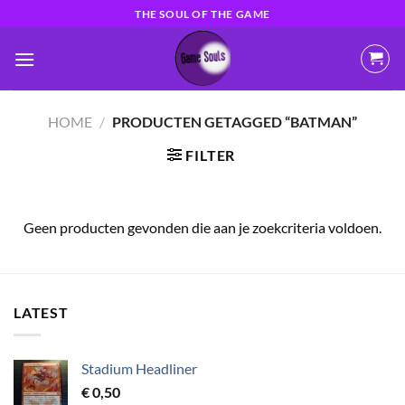
Ga
THE SOUL OF THE GAME
naar
inhoud
HOME
/
PRODUCTEN GETAGGED “BATMAN”
FILTER
Geen producten gevonden die aan je zoekcriteria voldoen.
LATEST
Stadium Headliner
€
0,50