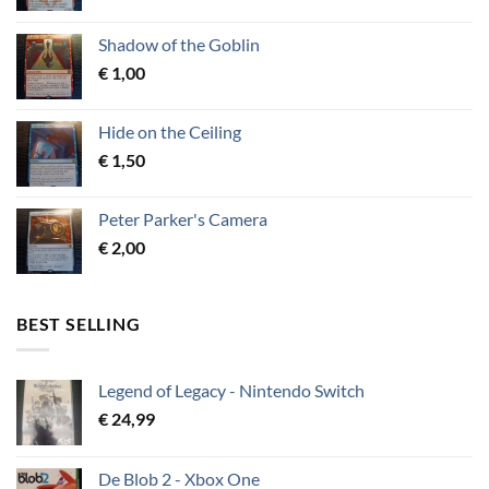
Shadow of the Goblin
€
1,00
Hide on the Ceiling
€
1,50
Peter Parker's Camera
€
2,00
BEST SELLING
Legend of Legacy - Nintendo Switch
€
24,99
De Blob 2 - Xbox One