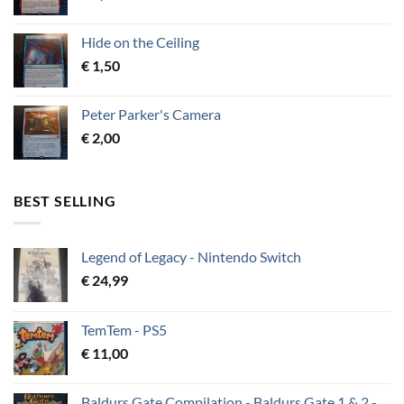
Hide on the Ceiling
€
1,50
Peter Parker's Camera
€
2,00
BEST SELLING
Legend of Legacy - Nintendo Switch
€
24,99
TemTem - PS5
€
11,00
Baldurs Gate Compilation - Baldurs Gate 1 & 2 -