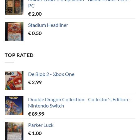
PC
€
2,00
Stadium Headliner
€
0,50
TOP RATED
De Blob 2 - Xbox One
€
2,99
Double Dragon Collection - Collector's Edition -
Nintendo Switch
€
89,99
Parker Luck
€
1,00