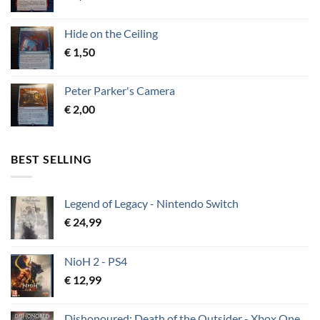
Hide on the Ceiling
€
1,50
Peter Parker's Camera
€
2,00
BEST SELLING
Legend of Legacy - Nintendo Switch
€
24,99
NioH 2 - PS4
€
12,99
Dishonoured: Death of the Outsider - Xbox One