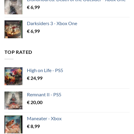
€
6,99
Darksiders 3 - Xbox One
€
6,99
TOP RATED
High on Life - PS5
€
24,99
Remnant II - PS5
€
20,00
Maneater - Xbox
€
8,99