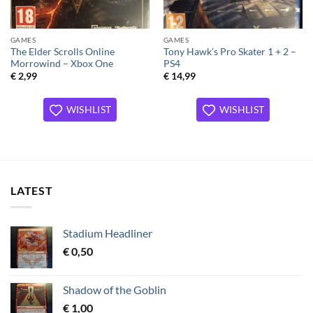
GAMES
GAMES
The Elder Scrolls Online
Tony Hawk’s Pro Skater 1 + 2 –
Morrowind – Xbox One
PS4
€
2,99
€
14,99
WISHLIST
WISHLIST
LATEST
Stadium Headliner
€
0,50
Shadow of the Goblin
€
1,00