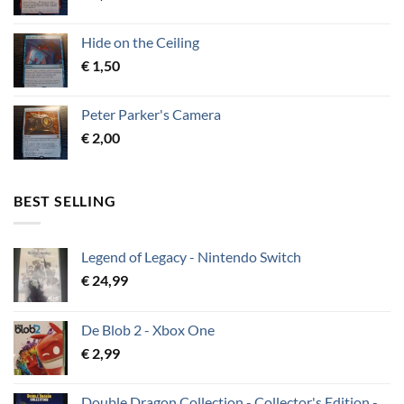
Hide on the Ceiling
€
1,50
Peter Parker's Camera
€
2,00
BEST SELLING
Legend of Legacy - Nintendo Switch
€
24,99
De Blob 2 - Xbox One
€
2,99
Double Dragon Collection - Collector's Edition -