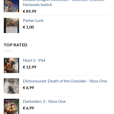
Nintendo Switch
€
89,99
Parker Luck
€
1,00
TOP RATED
NioH 2 - PS4
€
12,99
Dishonoured: Death of the Outsider - Xbox One
€
6,99
Darksiders 3 - Xbox One
€
6,99