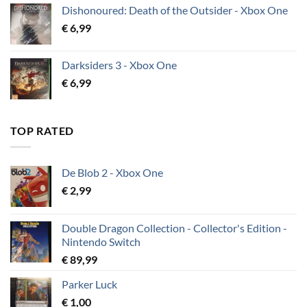
Dishonoured: Death of the Outsider - Xbox One
€
6,99
Darksiders 3 - Xbox One
€
6,99
TOP RATED
De Blob 2 - Xbox One
€
2,99
Double Dragon Collection - Collector's Edition -
Nintendo Switch
€
89,99
Parker Luck
€
1,00