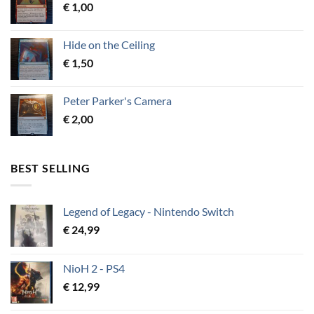
€
1,00
Hide on the Ceiling
€
1,50
Peter Parker's Camera
€
2,00
BEST SELLING
Legend of Legacy - Nintendo Switch
€
24,99
NioH 2 - PS4
€
12,99