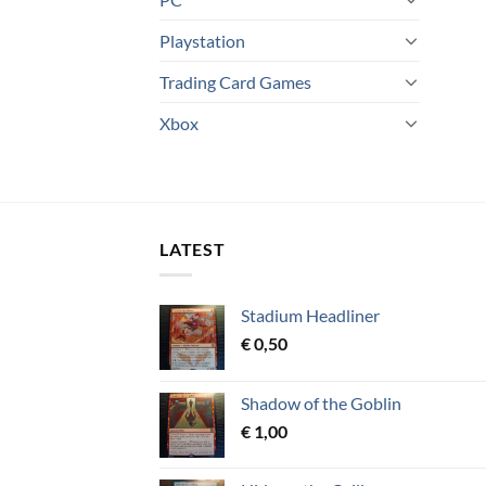
Playstation
Trading Card Games
Xbox
LATEST
Stadium Headliner
€
0,50
Shadow of the Goblin
€
1,00