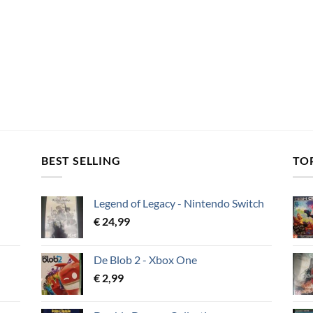
BEST SELLING
TO
Legend of Legacy - Nintendo Switch
€
24,99
De Blob 2 - Xbox One
€
2,99