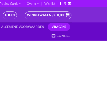
Trading Cards
Overig
Wishlist
LOGIN
WINKELWAGEN /
€
0,00
VRAGEN?
ALGEMENE VOORWAARDEN
CONTACT