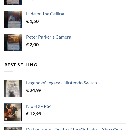
Hide on the Ceiling
€
1,50
Peter Parker's Camera
€
2,00
BEST SELLING
Legend of Legacy - Nintendo Switch
€
24,99
NioH 2 - PS4
€
12,99
Dishonoured: Death of the Outsider - Xbox One