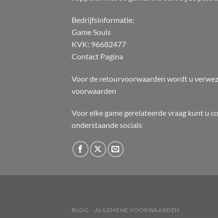
Bedrijfsinformatie:
Game Souls
KVK: 96682477
Contact Pagina
Voor de retourvoorwaarden wordt u verwez
voorwaarden
Voor elke game gerelateerde vraag kunt u c
onderstaande socials
BLOG
ALGEMENE VOORWAARDEN