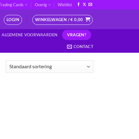
Trading Cards
Overig
Wishlist
LOGIN
WINKELWAGEN /
€
0,00
VRAGEN?
ALGEMENE VOORWAARDEN
CONTACT