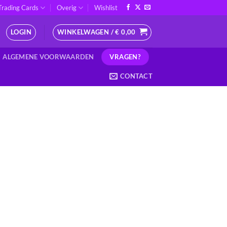
Trading Cards
Overig
Wishlist
LOGIN
WINKELWAGEN /
€
0,00
VRAGEN?
ALGEMENE VOORWAARDEN
CONTACT