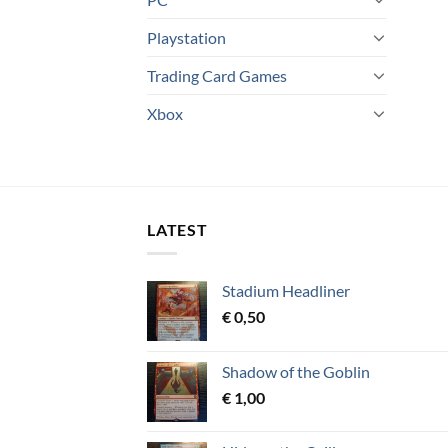
Playstation
Trading Card Games
Xbox
LATEST
Stadium Headliner
€
0,50
Shadow of the Goblin
€
1,00