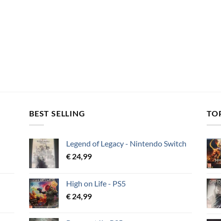
BEST SELLING
TO
Legend of Legacy - Nintendo Switch
€
24,99
High on Life - PS5
€
24,99