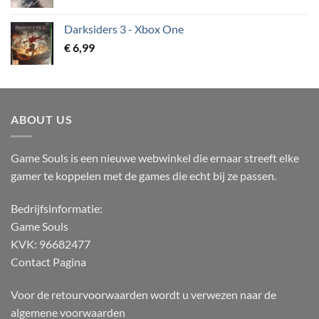
Darksiders 3 - Xbox One
€
6,99
ABOUT US
Game Souls is een nieuwe webwinkel die ernaar streeft elke
gamer te koppelen met de games die echt bij ze passen.
Bedrijfsinformatie:
Game Souls
KVK: 96682477
Contact Pagina
Voor de retourvoorwaarden wordt u verwezen naar de
algemene voorwaarden