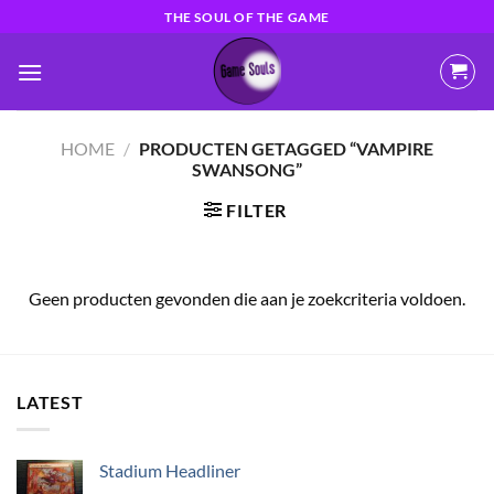
Ga
THE SOUL OF THE GAME
naar
inhoud
HOME
/
PRODUCTEN GETAGGED “VAMPIRE
SWANSONG”
FILTER
Geen producten gevonden die aan je zoekcriteria voldoen.
LATEST
Stadium Headliner