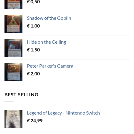
€
0,50
Shadow of the Goblin
€
1,00
Hide on the Ceiling
€
1,50
Peter Parker's Camera
€
2,00
BEST SELLING
Legend of Legacy - Nintendo Switch
€
24,99