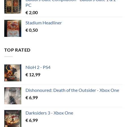
PC
€
2,00
Stadium Headliner
€
0,50
TOP RATED
NioH 2 - PS4
€
12,99
Dishonoured: Death of the Outsider - Xbox One
€
6,99
Darksiders 3 - Xbox One
€
6,99