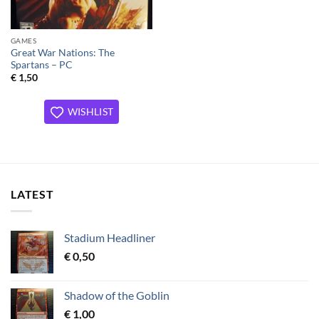
GAMES
Great War Nations: The
Spartans – PC
€
1,50
WISHLIST
LATEST
Stadium Headliner
€
0,50
Shadow of the Goblin
€
1,00