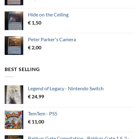
Hide on the Ceiling
€
1,50
Peter Parker's Camera
€
2,00
BEST SELLING
Legend of Legacy - Nintendo Switch
€
24,99
TemTem - PS5
€
11,00
Baldurs Gate Compilation - Baldurs Gate 1 & 2 -