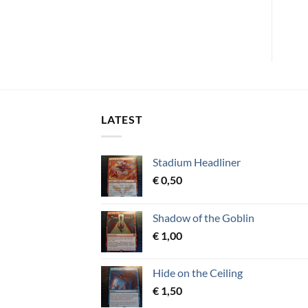
LATEST
Stadium Headliner
€
0,50
Shadow of the Goblin
€
1,00
Hide on the Ceiling
€
1,50