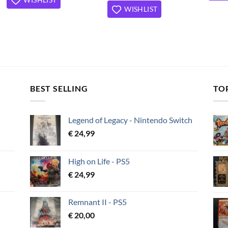
WISHLIST
BEST SELLING
TO
Legend of Legacy - Nintendo Switch
€
24,99
High on Life - PS5
€
24,99
Remnant II - PS5
€
20,00