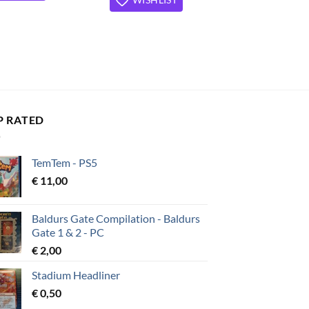
P RATED
TemTem - PS5
€
11,00
Baldurs Gate Compilation - Baldurs
Gate 1 & 2 - PC
€
2,00
Stadium Headliner
€
0,50