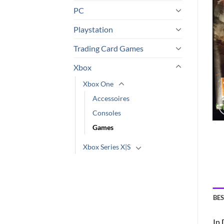
PC
Playstation
Trading Card Games
Xbox
Xbox One
Accessoires
Consoles
Games
Xbox Series X|S
BE
In 