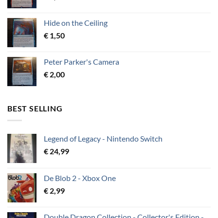
Hide on the Ceiling
€
1,50
Peter Parker's Camera
€
2,00
BEST SELLING
Legend of Legacy - Nintendo Switch
€
24,99
De Blob 2 - Xbox One
€
2,99
Double Dragon Collection - Collector's Edition -