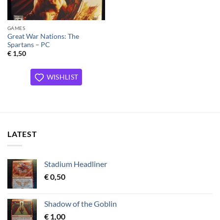
GAMES
Great War Nations: The
Spartans – PC
€
1,50
WISHLIST
LATEST
Stadium Headliner
€
0,50
Shadow of the Goblin
€
1,00