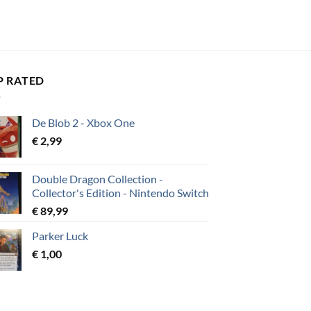
P RATED
De Blob 2 - Xbox One
€
2,99
Double Dragon Collection -
Collector's Edition - Nintendo Switch
€
89,99
Parker Luck
€
1,00