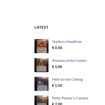
LATEST
Stadium Headliner
€
0,50
Shadow of the Goblin
€
1,00
Hide on the Ceiling
€
1,50
Peter Parker's Camera
€
2,00