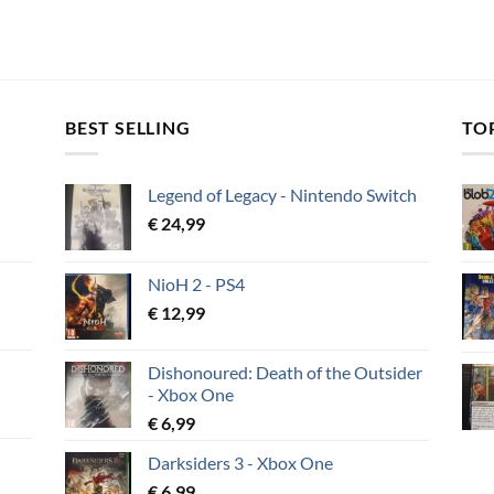
BEST SELLING
TO
Legend of Legacy - Nintendo Switch
€
24,99
NioH 2 - PS4
€
12,99
Dishonoured: Death of the Outsider
- Xbox One
€
6,99
Darksiders 3 - Xbox One
€
6,99