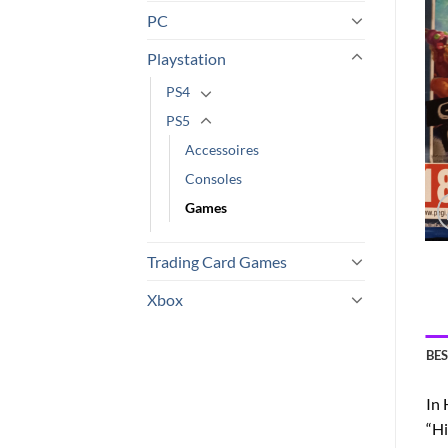
PC
Playstation
PS4
PS5
Accessoires
Consoles
Games
Trading Card Games
Xbox
BE
In 
“Hi