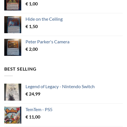
€
1,00
Hide on the Ceiling
€
1,50
Peter Parker's Camera
€
2,00
BEST SELLING
Legend of Legacy - Nintendo Switch
€
24,99
TemTem - PS5
€
11,00