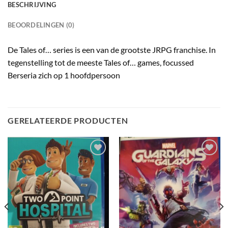
BESCHRIJVING
BEOORDELINGEN (0)
De Tales of… series is een van de grootste JRPG franchise. In
tegenstelling tot de meeste Tales of… games, focussed
Berseria zich op 1 hoofdpersoon
GERELATEERDE PRODUCTEN
Toevoegen
Toevoegen
aan
aan
verlanglijst
verlanglijst