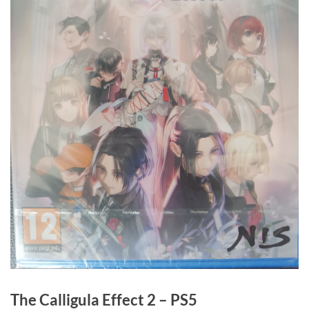
The Calligula Effect 2 – PS5