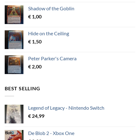
Shadow of the Goblin
€
1,00
Hide on the Ceiling
€
1,50
Peter Parker's Camera
€
2,00
BEST SELLING
Legend of Legacy - Nintendo Switch
€
24,99
De Blob 2 - Xbox One