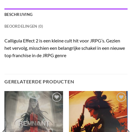
BESCHRIJVING
BEOORDELINGEN (0)
Calligula Effect 2 is een kleine cult hit voor JRPG’s. Gezien
het vervolg, misschien een belangrijke schakel in een nieuwe
top franchise in de JRPG genre
GERELATEERDE PRODUCTEN
Toevoegen
Toevoegen
aan
aan
verlanglijst
verlanglijst