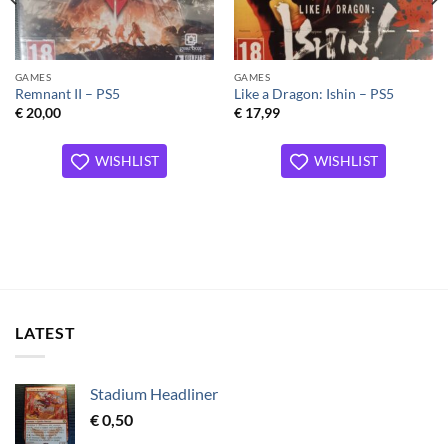
GAMES
GAMES
Remnant II – PS5
Like a Dragon: Ishin – PS5
€
20,00
€
17,99
WISHLIST
WISHLIST
LATEST
Stadium Headliner
€
0,50