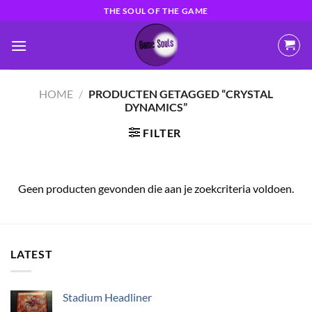
Ga
THE SOUL OF THE GAME
naar
inhoud
HOME
/
PRODUCTEN GETAGGED “CRYSTAL
DYNAMICS”
FILTER
Geen producten gevonden die aan je zoekcriteria voldoen.
LATEST
Stadium Headliner