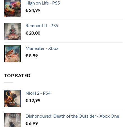
High on Life - PS5
€
24,99
Remnant II - PS5
€
20,00
Maneater - Xbox
€
8,99
TOP RATED
NioH 2 - PS4
€
12,99
Dishonoured: Death of the Outsider - Xbox One
€
6,99