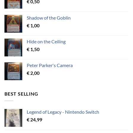
€
0,50
Shadow of the Goblin
€
1,00
Hide on the Ceiling
€
1,50
Peter Parker's Camera
€
2,00
BEST SELLING
Legend of Legacy - Nintendo Switch
€
24,99