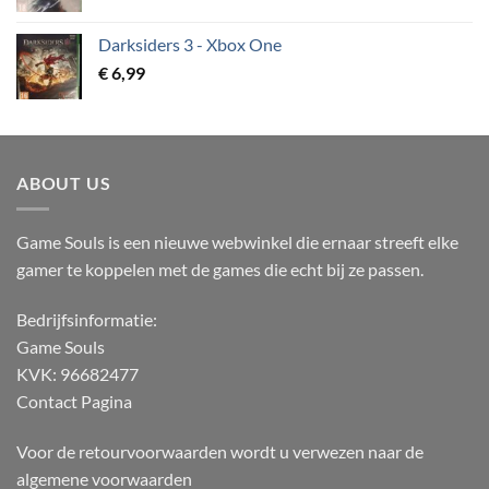
Darksiders 3 - Xbox One
€
6,99
ABOUT US
Game Souls is een nieuwe webwinkel die ernaar streeft elke
gamer te koppelen met de games die echt bij ze passen.
Bedrijfsinformatie:
Game Souls
KVK: 96682477
Contact Pagina
Voor de retourvoorwaarden wordt u verwezen naar de
algemene voorwaarden