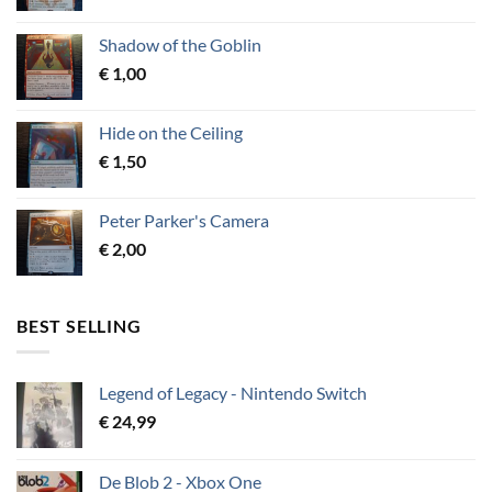
Shadow of the Goblin
€
1,00
Hide on the Ceiling
€
1,50
Peter Parker's Camera
€
2,00
BEST SELLING
Legend of Legacy - Nintendo Switch
€
24,99
De Blob 2 - Xbox One