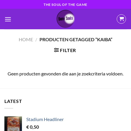
Ga
THE SOUL OF THE GAME
naar
inhoud
HOME
/
PRODUCTEN GETAGGED “KAIBA”
FILTER
Geen producten gevonden die aan je zoekcriteria voldoen.
LATEST
Stadium Headliner
€
0,50