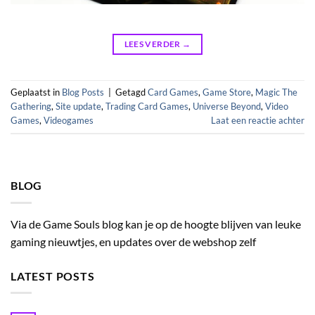
LEES VERDER
→
Geplaatst in
Blog Posts
|
Getagd
Card Games
,
Game Store
,
Magic The
Gathering
,
Site update
,
Trading Card Games
,
Universe Beyond
,
Video
Games
,
Videogames
Laat een reactie achter
BLOG
Via de Game Souls blog kan je op de hoogte blijven van leuke
gaming nieuwtjes, en updates over de webshop zelf
LATEST POSTS