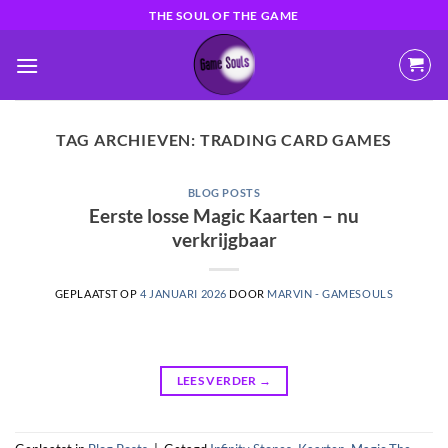
Ga
THE SOUL OF THE GAME
naar
inhoud
TAG ARCHIEVEN:
TRADING CARD GAMES
BLOG POSTS
Eerste losse Magic Kaarten – nu
verkrijgbaar
GEPLAATST OP
4 JANUARI 2026
DOOR
MARVIN - GAMESOULS
LEES VERDER
→