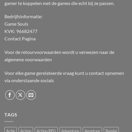
gamer te koppelen met de games die echt bij ze passen.
Bedrijfsinformatie:
Game Souls
KVK: 96682477
Contact Pagina
Voor de retourvoorwaarden wordt u verwezen naar de
algemene voorwaarden
Voor elke game gerelateerde vraag kunt u contact opnemen
via onderstaande socials
TAGS
Actie
Action
Action RPG
Adventure
Avontuur
Bandai