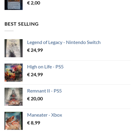
€
2,00
BEST SELLING
Legend of Legacy - Nintendo Switch
€
24,99
High on Life - PS5
€
24,99
Remnant II - PS5
€
20,00
Maneater - Xbox
€
8,99