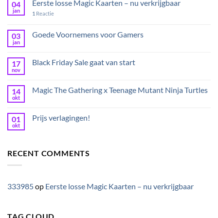
Eerste losse Magic Kaarten – nu verkrijgbaar
04
jan
1
Reactie
Goede Voornemens voor Gamers
03
jan
Black Friday Sale gaat van start
17
nov
Magic The Gathering x Teenage Mutant Ninja Turtles
14
okt
Prijs verlagingen!
01
okt
RECENT COMMENTS
333985
op
Eerste losse Magic Kaarten – nu verkrijgbaar
TAG CLOUD