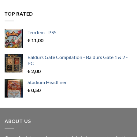
TOP RATED
TemTem - PS5
€
11,00
Baldurs Gate Compilation - Baldurs Gate 1 & 2 -
PC
€
2,00
Stadium Headliner
€
0,50
ABOUT US