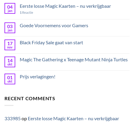
Eerste losse Magic Kaarten – nu verkrijgbaar
04
jan
1
Reactie
Goede Voornemens voor Gamers
03
jan
Black Friday Sale gaat van start
17
nov
Magic The Gathering x Teenage Mutant Ninja Turtles
14
okt
Prijs verlagingen!
01
okt
RECENT COMMENTS
333985
op
Eerste losse Magic Kaarten – nu verkrijgbaar