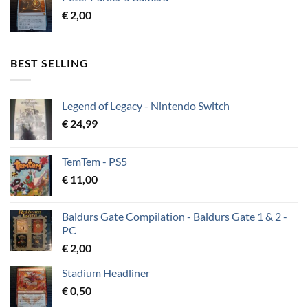
€
2,00
BEST SELLING
Legend of Legacy - Nintendo Switch
€
24,99
TemTem - PS5
€
11,00
Baldurs Gate Compilation - Baldurs Gate 1 & 2 -
PC
€
2,00
Stadium Headliner
€
0,50