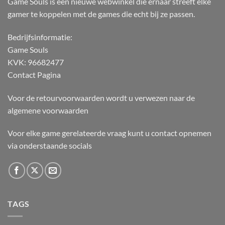
Game Souls is een nieuwe webwinkel die ernaar streeft elke
gamer te koppelen met de games die echt bij ze passen.
Bedrijfsinformatie:
Game Souls
KVK: 96682477
Contact Pagina
Voor de retourvoorwaarden wordt u verwezen naar de
algemene voorwaarden
Voor elke game gerelateerde vraag kunt u contact opnemen
via onderstaande socials
TAGS