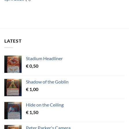
LATEST
Stadium Headliner
€
0,50
Shadow of the Goblin
€
1,00
Hide on the Ceiling
€
1,50
Peter Parker's Camera