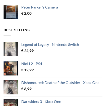
Peter Parker's Camera
€
2,00
BEST SELLING
Legend of Legacy - Nintendo Switch
€
24,99
NioH 2 - PS4
€
12,99
Dishonoured: Death of the Outsider - Xbox One
€
6,99
Darksiders 3 - Xbox One