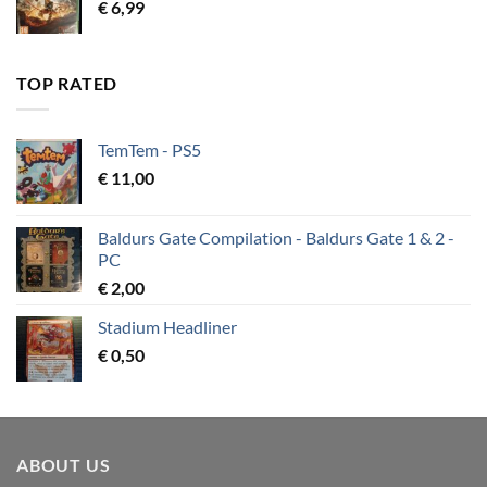
€
6,99
TOP RATED
TemTem - PS5
€
11,00
Baldurs Gate Compilation - Baldurs Gate 1 & 2 -
PC
€
2,00
Stadium Headliner
€
0,50
ABOUT US