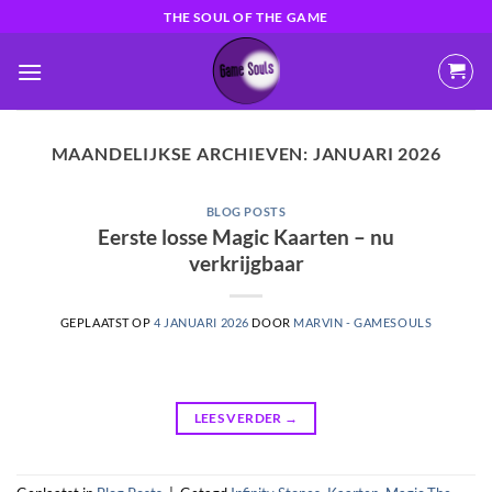
Ga
THE SOUL OF THE GAME
naar
inhoud
MAANDELIJKSE ARCHIEVEN:
JANUARI 2026
BLOG POSTS
Eerste losse Magic Kaarten – nu
verkrijgbaar
GEPLAATST OP
4 JANUARI 2026
DOOR
MARVIN - GAMESOULS
LEES VERDER
→