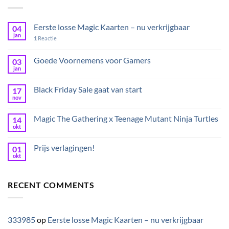
Eerste losse Magic Kaarten – nu verkrijgbaar
04
jan
1
Reactie
Goede Voornemens voor Gamers
03
jan
Black Friday Sale gaat van start
17
nov
Magic The Gathering x Teenage Mutant Ninja Turtles
14
okt
Prijs verlagingen!
01
okt
RECENT COMMENTS
333985
op
Eerste losse Magic Kaarten – nu verkrijgbaar