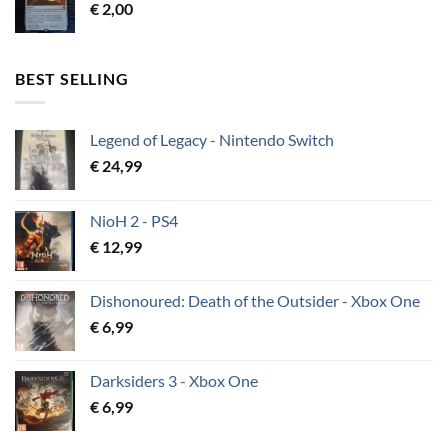
€
2,00
BEST SELLING
Legend of Legacy - Nintendo Switch
€
24,99
NioH 2 - PS4
€
12,99
Dishonoured: Death of the Outsider - Xbox One
€
6,99
Darksiders 3 - Xbox One
€
6,99