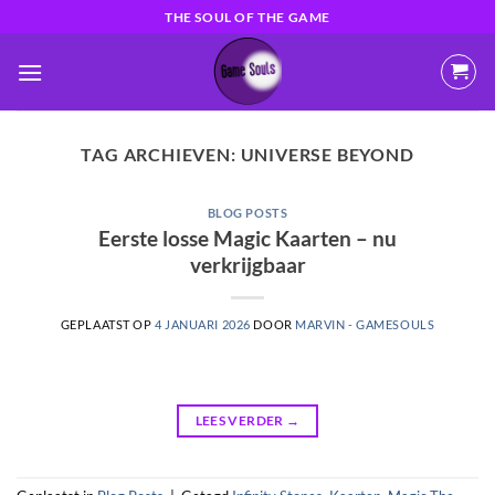
Ga
THE SOUL OF THE GAME
naar
inhoud
TAG ARCHIEVEN:
UNIVERSE BEYOND
BLOG POSTS
Eerste losse Magic Kaarten – nu
verkrijgbaar
GEPLAATST OP
4 JANUARI 2026
DOOR
MARVIN - GAMESOULS
LEES VERDER
→