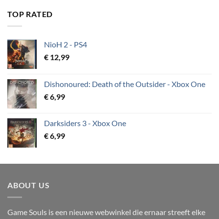
TOP RATED
NioH 2 - PS4
€
12,99
Dishonoured: Death of the Outsider - Xbox One
€
6,99
Darksiders 3 - Xbox One
€
6,99
ABOUT US
Game Souls is een nieuwe webwinkel die ernaar streeft elke