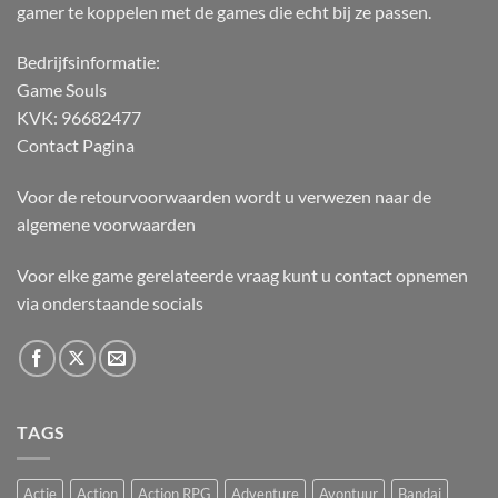
gamer te koppelen met de games die echt bij ze passen.
Bedrijfsinformatie:
Game Souls
KVK: 96682477
Contact Pagina
Voor de retourvoorwaarden wordt u verwezen naar de
algemene voorwaarden
Voor elke game gerelateerde vraag kunt u contact opnemen
via onderstaande socials
TAGS
Actie
Action
Action RPG
Adventure
Avontuur
Bandai