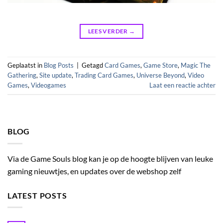
LEES VERDER
→
Geplaatst in
Blog Posts
|
Getagd
Card Games
,
Game Store
,
Magic The
Gathering
,
Site update
,
Trading Card Games
,
Universe Beyond
,
Video
Games
,
Videogames
Laat een reactie achter
BLOG
Via de Game Souls blog kan je op de hoogte blijven van leuke
gaming nieuwtjes, en updates over de webshop zelf
LATEST POSTS