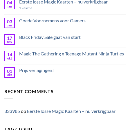
Eerste losse Magic Kaarten – nu verkrijgbaar
04
jan
1
Reactie
Goede Voornemens voor Gamers
03
jan
Black Friday Sale gaat van start
17
nov
Magic The Gathering x Teenage Mutant Ninja Turtles
14
okt
Prijs verlagingen!
01
okt
RECENT COMMENTS
333985
op
Eerste losse Magic Kaarten – nu verkrijgbaar
TAG CLOUD