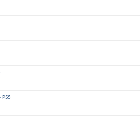
5
 - PS5