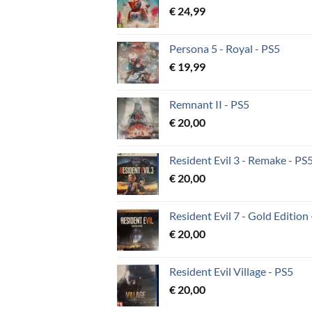
€
24,99
Persona 5 - Royal - PS5
€
19,99
Remnant II - PS5
€
20,00
Resident Evil 3 - Remake - PS
€
20,00
Resident Evil 7 - Gold Edition
€
20,00
Resident Evil Village - PS5
€
20,00