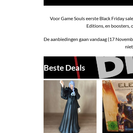
Voor Game Souls eerste Black Friday sal
Editions, en boosters,
De aanbiedingen gaan vandaag (17 Novembe
nie
Beste Deals
Toevoegen
aan
verlanglijst