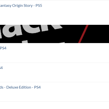
Fantasy Origin Story - PS5
 PS4
S4
s - Deluxe Edition - PS4