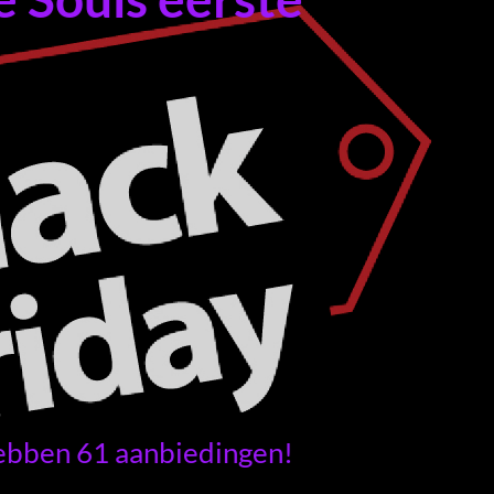
ebben 61 aanbiedingen!