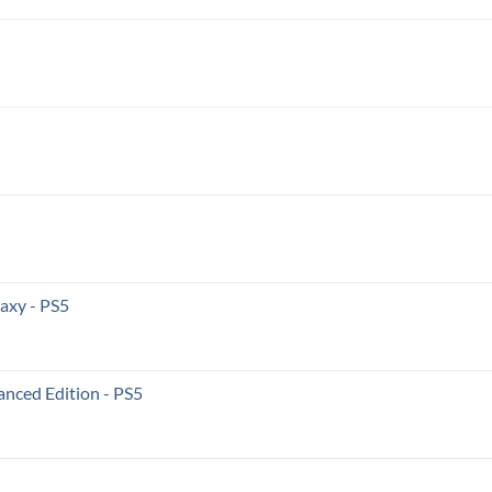
axy - PS5
anced Edition - PS5