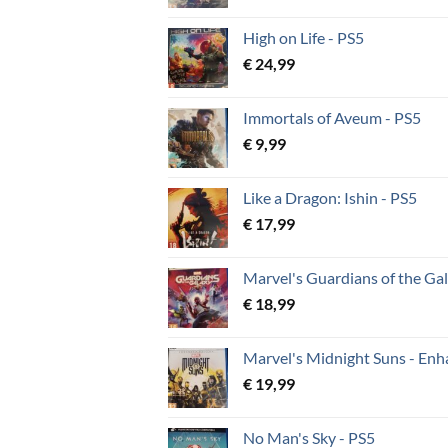
High on Life - PS5
€
24,99
Immortals of Aveum - PS5
€
9,99
Like a Dragon: Ishin - PS5
€
17,99
Marvel's Guardians of the Gal
€
18,99
Marvel's Midnight Suns - Enh
€
19,99
No Man's Sky - PS5