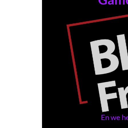
En we h