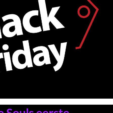
 Souls eerste