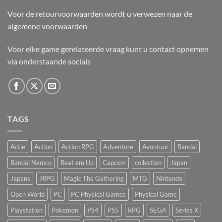
Voor de retourvoorwaarden wordt u verwezen naar de
algemene voorwaarden
Voor elke game gerelateerde vraag kunt u contact opnemen
via onderstaande socials
TAGS
Actie
Action
Action RPG
Adventure
Avontuur
Bandai
Bandai Namco
Beat em Up
Capcom
collection
Japan
Japans
JRPG
Magic The Gathering
MTG
Nintendo
Open World
PC
PC Physical Games
Physical Game
Playstation
Pokemon
PS4
PS5
RPG
SEGA
Series X