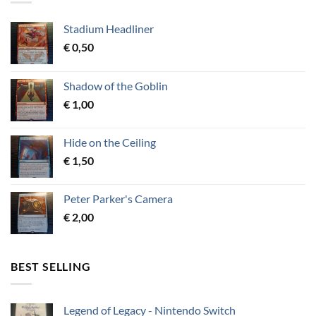
Stadium Headliner
€
0,50
Shadow of the Goblin
€
1,00
Hide on the Ceiling
€
1,50
Peter Parker's Camera
€
2,00
BEST SELLING
Legend of Legacy - Nintendo Switch