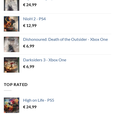
€
24,99
NioH 2 - PS4
€
12,99
Dishonoured: Death of the Outsider - Xbox One
€
6,99
Darksiders 3 - Xbox One
€
6,99
TOP RATED
High on Life - PS5
€
24,99