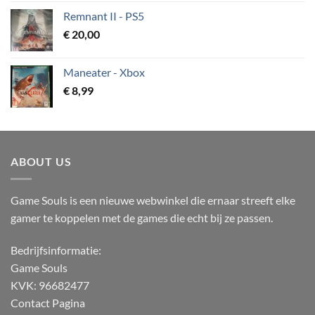
Remnant II - PS5
€
20,00
Maneater - Xbox
€
8,99
ABOUT US
Game Souls is een nieuwe webwinkel die ernaar streeft elke
gamer te koppelen met de games die echt bij ze passen.
Bedrijfsinformatie:
Game Souls
KVK: 96682477
Contact Pagina