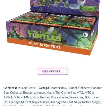
LEES VERDER
→
Geplaatst in
Blog Posts
|
Getagd
Booster Box
,
Bundel
,
Collector Booster
Box
,
Collector Boosters
,
kopen
,
Magic The Gathering
,
MTG
,
MTG x
TMNT
,
MTGxTMNT
,
Pizza Bundel
,
Pizza Bundle
,
Pre-Order
,
TCG
,
Team
Up
,
Teenage Mutant Ninja Turtles
,
Teenage Mutant Ninja Turtles Magic
,