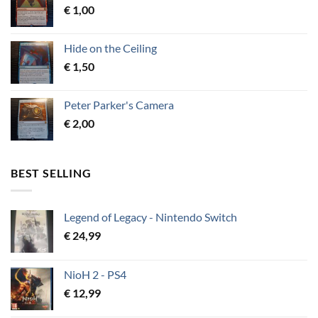
€
1,00
Hide on the Ceiling
€
1,50
Peter Parker's Camera
€
2,00
BEST SELLING
Legend of Legacy - Nintendo Switch
€
24,99
NioH 2 - PS4
€
12,99