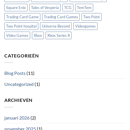
Square Enix
Tales of Vesperia
TCG
TemTem
Trading Card Game
Trading Card Games
Two Point
Two Point hospital
Universe Beyond
Videogames
Video Games
Xbox
Xbox Series X
CATEGORIEËN
Blog Posts
(11)
Uncategorized
(1)
ARCHIEVEN
januari 2026
(2)
november 2025
(1)