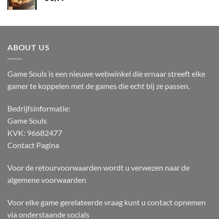
ABOUT US
Game Souls is een nieuwe webwinkel die ernaar streeft elke
gamer te koppelen met de games die echt bij ze passen.
Bedrijfsinformatie:
Game Souls
KVK: 96682477
Contact Pagina
Voor de retourvoorwaarden wordt u verwezen naar de
algemene voorwaarden
Voor elke game gerelateerde vraag kunt u contact opnemen
via onderstaande socials