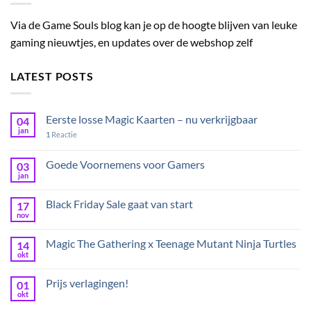
Via de Game Souls blog kan je op de hoogte blijven van leuke
gaming nieuwtjes, en updates over de webshop zelf
LATEST POSTS
Eerste losse Magic Kaarten – nu verkrijgbaar
04
jan
1
Reactie
Goede Voornemens voor Gamers
03
jan
Black Friday Sale gaat van start
17
nov
Magic The Gathering x Teenage Mutant Ninja Turtles
14
okt
Prijs verlagingen!
01
okt