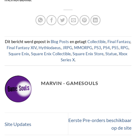
Dit bericht werd gepost in
Blog Posts
en getagt
Collectible
,
Final Fantasy
,
Final Fantasy XIV
,
Hythlodaeus
,
JRPG
,
MMORPG
,
PS3
,
PS4
,
PS5
,
RPG
,
Square Enix
,
Square Enix Collectible
,
Square Enix Store
,
Statue
,
Xbox
Series X
.
MARVIN - GAMESOULS
Eerste Pre-orders beschikbaar
Site Updates
op de site