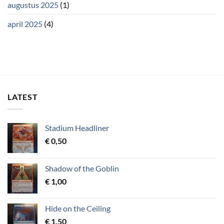
augustus 2025
(1)
april 2025
(4)
LATEST
Stadium Headliner
€
0,50
Shadow of the Goblin
€
1,00
Hide on the Ceiling
€
1,50