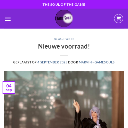
Ga
THE SOUL OF THE GAME
naar
inhoud
BLOG POSTS
Nieuwe voorraad!
GEPLAATST OP
4 SEPTEMBER 2025
DOOR
MARVIN - GAMESOULS
04
sep