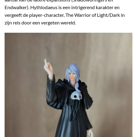
Endwalker). Hythlodaeus is een intrigerend karakter en
vergeeft de player-character, The Warrior of Light/Dark in
zijn reis door een vergeten wereld.