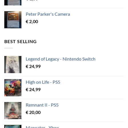
Peter Parker's Camera
€
2,00
BEST SELLING
Legend of Legacy - Nintendo Switch
€
24,99
High on Life - PS5
€
24,99
Remnant II - PS5
€
20,00
Maneater - Xbox