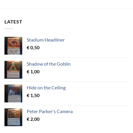
LATEST
Stadium Headliner
€
0,50
Shadow of the Goblin
€
1,00
Hide on the Ceiling
€
1,50
Peter Parker's Camera
€
2,00