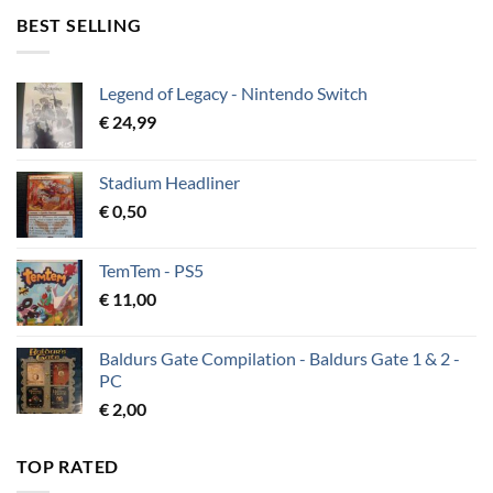
BEST SELLING
Legend of Legacy - Nintendo Switch
€
24,99
Stadium Headliner
€
0,50
TemTem - PS5
€
11,00
Baldurs Gate Compilation - Baldurs Gate 1 & 2 -
PC
€
2,00
TOP RATED