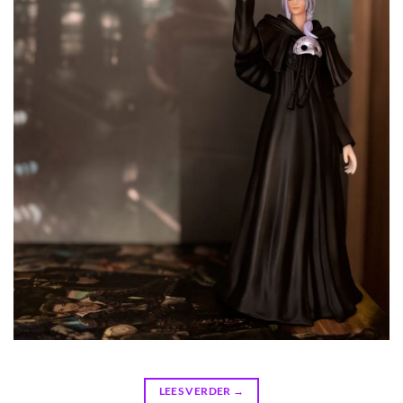
LEES VERDER
→