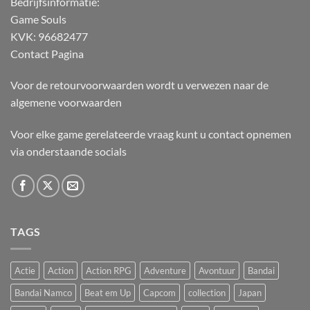
Bedrijfsinformatie:
Game Souls
KVK: 96682477
Contact Pagina
Voor de retourvoorwaarden wordt u verwezen naar de
algemene voorwaarden
Voor elke game gerelateerde vraag kunt u contact opnemen
via onderstaande socials
TAGS
Actie
Action
Action RPG
Adventure
Avontuur
Bandai
Bandai Namco
Beat em Up
Capcom
collection
Japan