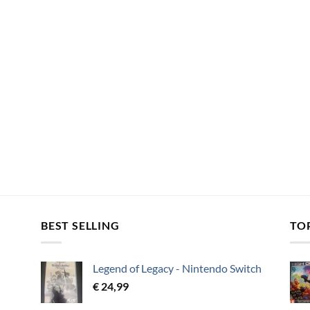
BEST SELLING
TO
Legend of Legacy - Nintendo Switch
€
24,99