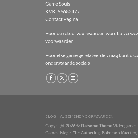
Game Souls
KVK: 96682477
Contact Pagina
Voor de retourvoorwaarden wordt u verwez
voorwaarden
Voor elke game gerelateerde vraag kunt u c
onderstaande socials
BLOG
ALGEMENE VOORWAARDEN
Copyright 2026 ©
Flatsome Theme
Videogames K
Games, Magic The Gathering, Pokemon Kaarten, Co