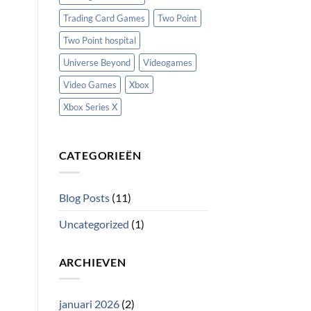
Trading Card Games
Two Point
Two Point hospital
Universe Beyond
Videogames
Video Games
Xbox
Xbox Series X
CATEGORIEËN
Blog Posts
(11)
Uncategorized
(1)
ARCHIEVEN
januari 2026
(2)