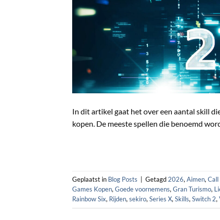
In dit artikel gaat het over een aantal skill 
kopen. De meeste spellen die benoemd worde
Geplaatst in
Blog Posts
|
Getagd
2026
,
Aimen
,
Call
Games Kopen
,
Goede voornemens
,
Gran Turismo
,
Li
Rainbow Six
,
Rijden
,
sekiro
,
Series X
,
Skills
,
Switch 2
,