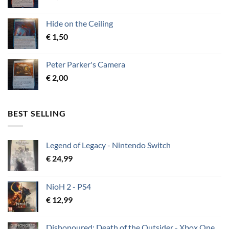
Hide on the Ceiling
€
1,50
Peter Parker's Camera
€
2,00
BEST SELLING
Legend of Legacy - Nintendo Switch
€
24,99
NioH 2 - PS4
€
12,99
Dishonoured: Death of the Outsider - Xbox One