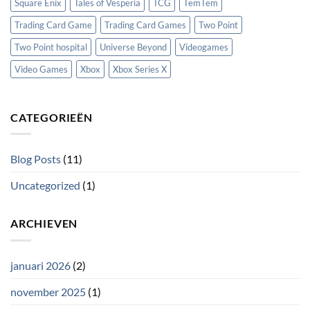
Square Enix
Tales of Vesperia
TCG
TemTem
Trading Card Game
Trading Card Games
Two Point
Two Point hospital
Universe Beyond
Videogames
Video Games
Xbox
Xbox Series X
CATEGORIEËN
Blog Posts
(11)
Uncategorized
(1)
ARCHIEVEN
januari 2026
(2)
november 2025
(1)