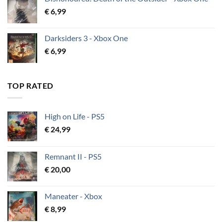
€
6,99
Darksiders 3 - Xbox One
€
6,99
TOP RATED
High on Life - PS5
€
24,99
Remnant II - PS5
€
20,00
Maneater - Xbox
€
8,99