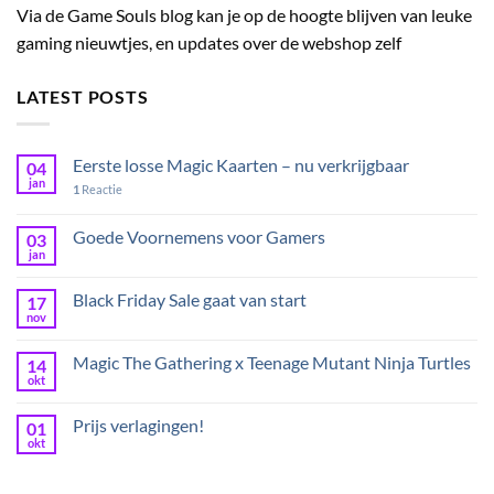
Via de Game Souls blog kan je op de hoogte blijven van leuke
gaming nieuwtjes, en updates over de webshop zelf
LATEST POSTS
Eerste losse Magic Kaarten – nu verkrijgbaar
04
jan
1
Reactie
Goede Voornemens voor Gamers
03
jan
Black Friday Sale gaat van start
17
nov
Magic The Gathering x Teenage Mutant Ninja Turtles
14
okt
Prijs verlagingen!
01
okt