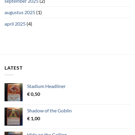
september 2025
(2)
augustus 2025
(1)
april 2025
(4)
LATEST
Stadium Headliner
€
0,50
Shadow of the Goblin
€
1,00
Hide on the Ceiling