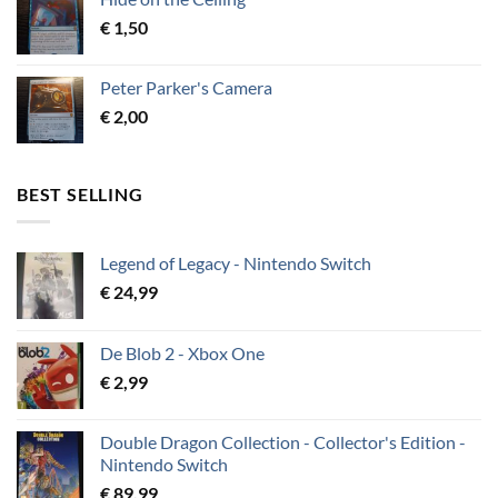
€
1,50
Peter Parker's Camera
€
2,00
BEST SELLING
Legend of Legacy - Nintendo Switch
€
24,99
De Blob 2 - Xbox One
€
2,99
Double Dragon Collection - Collector's Edition -
Nintendo Switch
€
89,99