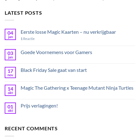
LATEST POSTS
Eerste losse Magic Kaarten – nu verkrijgbaar
04
jan
1
Reactie
Goede Voornemens voor Gamers
03
jan
Black Friday Sale gaat van start
17
nov
Magic The Gathering x Teenage Mutant Ninja Turtles
14
okt
Prijs verlagingen!
01
okt
RECENT COMMENTS