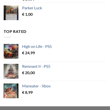
Parker Luck
€
1,00
TOP RATED
High on Life - PS5
€
24,99
Remnant II - PS5
€
20,00
Maneater - Xbox
€
8,99