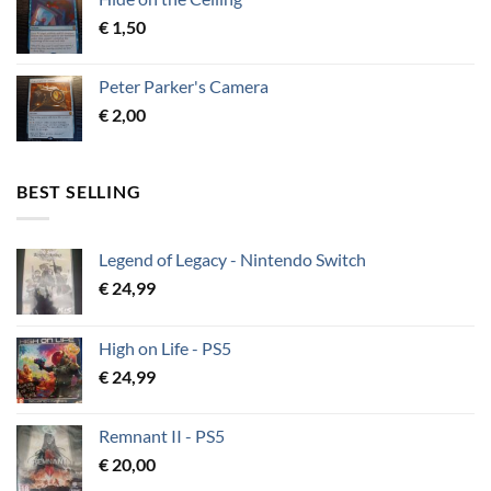
€
1,50
Peter Parker's Camera
€
2,00
BEST SELLING
Legend of Legacy - Nintendo Switch
€
24,99
High on Life - PS5
€
24,99
Remnant II - PS5
€
20,00