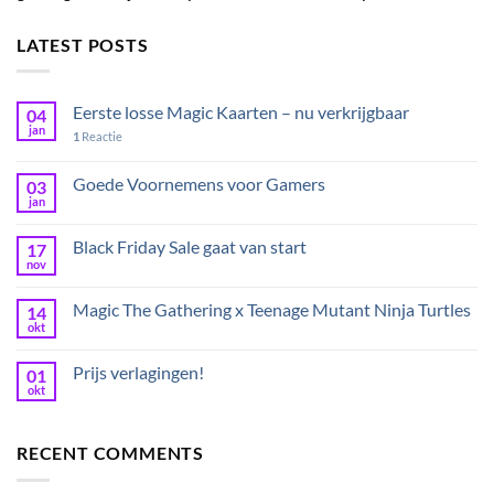
LATEST POSTS
Eerste losse Magic Kaarten – nu verkrijgbaar
04
jan
1
Reactie
Goede Voornemens voor Gamers
03
jan
Black Friday Sale gaat van start
17
nov
Magic The Gathering x Teenage Mutant Ninja Turtles
14
okt
Prijs verlagingen!
01
okt
RECENT COMMENTS