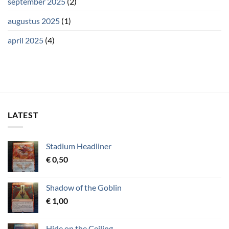
september 2025
(2)
augustus 2025
(1)
april 2025
(4)
LATEST
Stadium Headliner
€
0,50
Shadow of the Goblin
€
1,00
Hide on the Ceiling