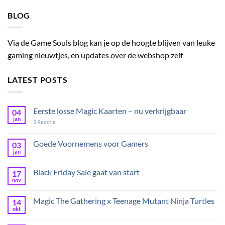
BLOG
Via de Game Souls blog kan je op de hoogte blijven van leuke
gaming nieuwtjes, en updates over de webshop zelf
LATEST POSTS
Eerste losse Magic Kaarten – nu verkrijgbaar
04
jan
1
Reactie
Goede Voornemens voor Gamers
03
jan
Black Friday Sale gaat van start
17
nov
Magic The Gathering x Teenage Mutant Ninja Turtles
14
okt