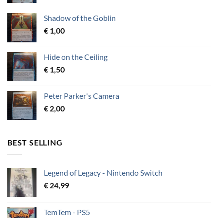
Shadow of the Goblin
€
1,00
Hide on the Ceiling
€
1,50
Peter Parker's Camera
€
2,00
BEST SELLING
Legend of Legacy - Nintendo Switch
€
24,99
TemTem - PS5