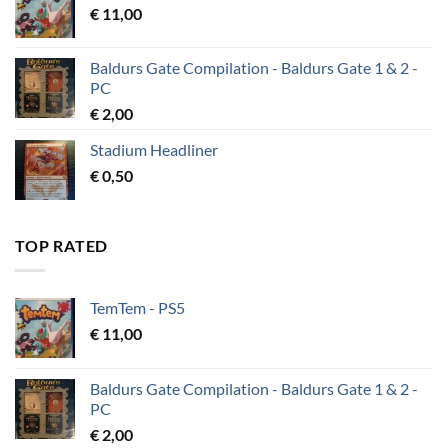
€
11,00
Baldurs Gate Compilation - Baldurs Gate 1 & 2 -
PC
€
2,00
Stadium Headliner
€
0,50
TOP RATED
TemTem - PS5
€
11,00
Baldurs Gate Compilation - Baldurs Gate 1 & 2 -
PC
€
2,00