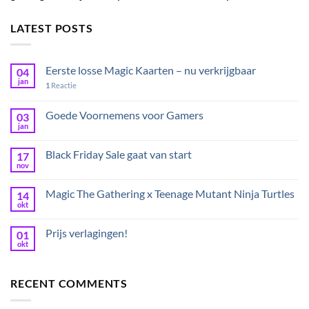
LATEST POSTS
Eerste losse Magic Kaarten – nu verkrijgbaar
04
jan
1
Reactie
Goede Voornemens voor Gamers
03
jan
Black Friday Sale gaat van start
17
nov
Magic The Gathering x Teenage Mutant Ninja Turtles
14
okt
Prijs verlagingen!
01
okt
RECENT COMMENTS