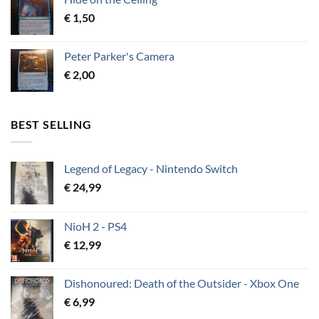
€
1,50
Peter Parker's Camera
€
2,00
BEST SELLING
Legend of Legacy - Nintendo Switch
€
24,99
NioH 2 - PS4
€
12,99
Dishonoured: Death of the Outsider - Xbox One
€
6,99