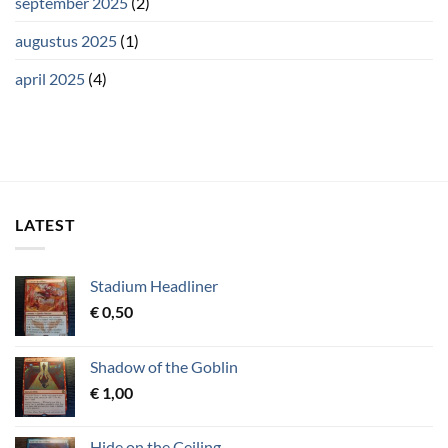
september 2025
(2)
augustus 2025
(1)
april 2025
(4)
LATEST
Stadium Headliner
€
0,50
Shadow of the Goblin
€
1,00
Hide on the Ceiling